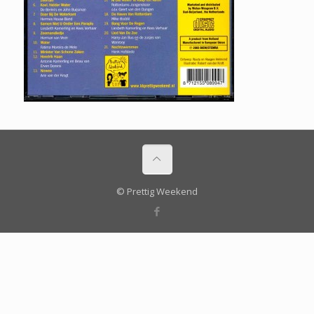
© Prettig Weekend