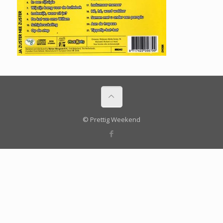
© Prettig Weekend