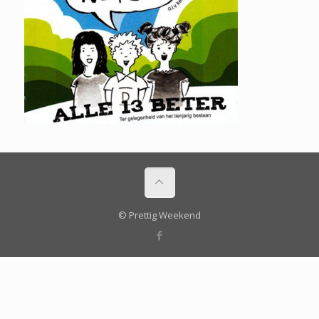
© Prettig Weekend